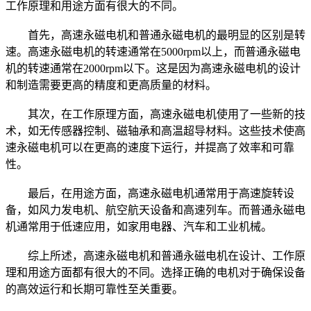
工作原理和用途方面有很大的不同。
首先，高速永磁电机和普通永磁电机的最明显的区别是转
速。高速永磁电机的转速通常在5000rpm以上，而普通永磁电
机的转速通常在2000rpm以下。这是因为高速永磁电机的设计
和制造需要更高的精度和更高质量的材料。
其次，在工作原理方面，高速永磁电机使用了一些新的技
术，如无传感器控制、磁轴承和高温超导材料。这些技术使高
速永磁电机可以在更高的速度下运行，并提高了效率和可靠
性。
最后，在用途方面，高速永磁电机通常用于高速旋转设
备，如风力发电机、航空航天设备和高速列车。而普通永磁电
机通常用于低速应用，如家用电器、汽车和工业机械。
综上所述，高速永磁电机和普通永磁电机在设计、工作原
理和用途方面都有很大的不同。选择正确的电机对于确保设备
的高效运行和长期可靠性至关重要。