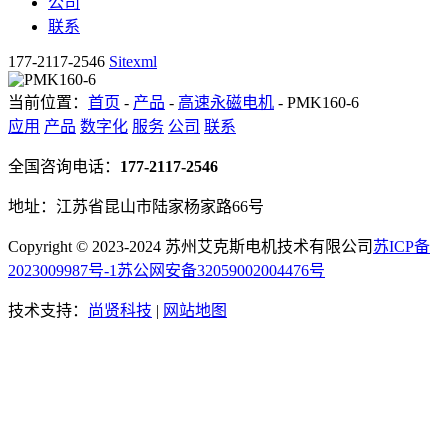
公司
联系
177-2117-2546
Sitexml
当前位置：
首页
-
产品
-
高速永磁电机
- PMK160-6
应用
产品
数字化
服务
公司
联系
全国咨询电话：
177-2117-2546
地址：江苏省昆山市陆家杨家路66号
Copyright © 2023-2024 苏州艾克斯电机技术有限公司
苏ICP备
2023009987号-1
苏公网安备32059002004476号
技术支持：
尚贤科技
|
网站地图