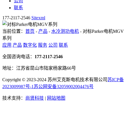
公司
联系
177-2117-2546
Sitexml
当前位置：
首页
-
产品
-
水冷测功电机
- 对标Parker电机MGV
系列
应用
产品
数字化
服务
公司
联系
全国咨询电话：
177-2117-2546
地址：江苏省昆山市陆家杨家路66号
Copyright © 2023-2024 苏州艾克斯电机技术有限公司
苏ICP备
2023009987号-1
苏公网安备32059002004476号
技术支持：
尚贤科技
|
网站地图